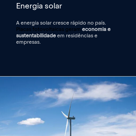
Energia solar
A energia solar cresce rápido no país.
Placas fotovoltaicas geram
economia e
sustentabilidade
em residências e
empresas.