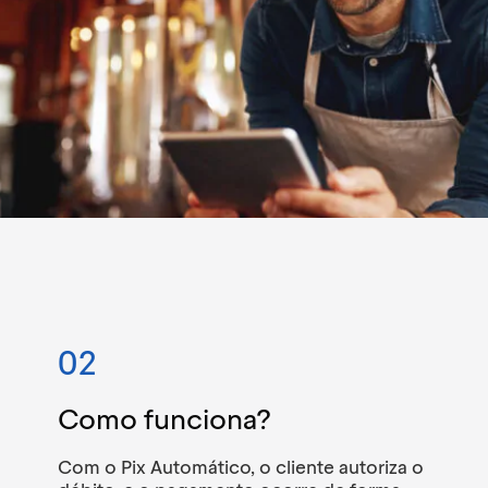
02
Como funciona?
Com o Pix Automático, o cliente autoriza o